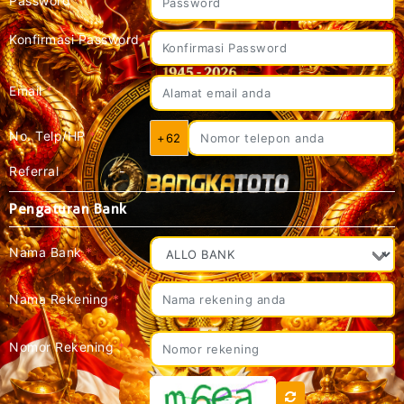
Password
*
Konfirmasi Password
*
Email
*
No. Telp/HP
*
+62
Referral
-
Pengaturan Bank
Nama Bank
*
Nama Rekening
*
Nomor Rekening
*