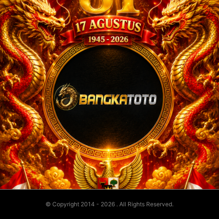
© Copyright 2014 - 2026
. All Rights Reserved.